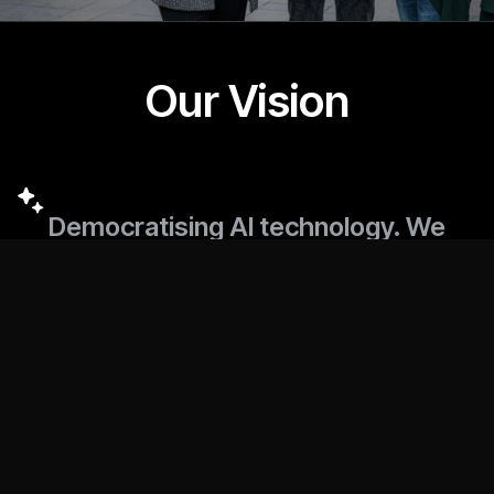
Ligantic